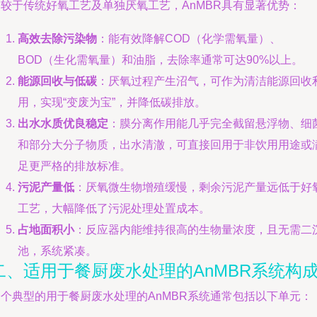
相较于传统好氧工艺及单独厌氧工艺，AnMBR具有显著优势：
高效去除污染物
：能有效降解COD（化学需氧量）、
BOD（生化需氧量）和油脂，去除率通常可达90%以上。
能源回收与低碳
：厌氧过程产生沼气，可作为清洁能源回收
用，实现“变废为宝”，并降低碳排放。
出水水质优良稳定
：膜分离作用能几乎完全截留悬浮物、细
和部分大分子物质，出水清澈，可直接回用于非饮用用途或
足更严格的排放标准。
污泥产量低
：厌氧微生物增殖缓慢，剩余污泥产量远低于好
工艺，大幅降低了污泥处理处置成本。
占地面积小
：反应器内能维持很高的生物量浓度，且无需二
池，系统紧凑。
二、适用于餐厨废水处理的AnMBR系统构
一个典型的用于餐厨废水处理的AnMBR系统通常包括以下单元：