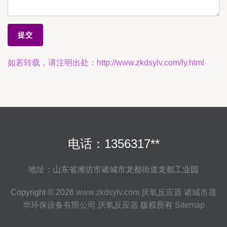
如若转载，请注明出处：http://www.zkdsylv.com/ly.html
电话：1356317**
地址：山东省潍坊市诸城市龙都街道龙都工业园
Copyright © 2026
www.zkdsylv.com
厌氧反应器
诸城市晟
华环保设备有限公司
厌氧反应器
版权所有
Sitemap